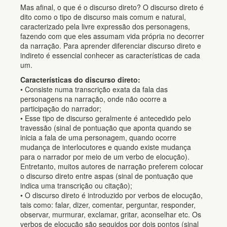
Mas afinal, o que é o discurso direto? O discurso direto é
dito como o tipo de discurso mais comum e natural,
caracterizado pela livre expressão dos personagens,
fazendo com que eles assumam vida própria no decorrer
da narração. Para aprender diferenciar discurso direto e
indireto é essencial conhecer as características de cada
um.
Características do discurso direto:
• Consiste numa transcrição exata da fala das
personagens na narração, onde não ocorre a
participação do narrador;
• Esse tipo de discurso geralmente é antecedido pelo
travessão (sinal de pontuação que aponta quando se
inicia a fala de uma personagem, quando ocorre
mudança de interlocutores e quando existe mudança
para o narrador por meio de um verbo de elocução).
Entretanto, muitos autores de narração preferem colocar
o discurso direto entre aspas (sinal de pontuação que
indica uma transcrição ou citação);
• O discurso direto é introduzido por verbos de elocução,
tais como: falar, dizer, comentar, perguntar, responder,
observar, murmurar, exclamar, gritar, aconselhar etc. Os
verbos de elocução são seguidos por dois pontos (sinal