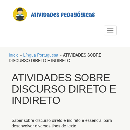
PULAR PARA O CONTEÚDO
Alternar n
Início
»
Língua Portuguesa
»
ATIVIDADES SOBRE
DISCURSO DIRETO E INDIRETO
ATIVIDADES SOBRE
DISCURSO DIRETO E
INDIRETO
Saber sobre discurso direto e indireto é essencial para
desenvolver diversos tipos de texto.