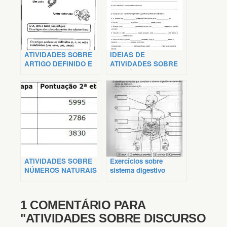
ATIVIDADES SOBRE
IDEIAS DE
ARTIGO DEFINIDO E
ATIVIDADES SOBRE
INDEFINIDO
PRETÉRITO
IMPERFEITO
ATIVIDADES SOBRE
Exercícios sobre
NÚMEROS NATURAIS
sistema digestivo
PARA o 4, 5 e 6º ANO
1 COMENTÁRIO PARA
"ATIVIDADES SOBRE DISCURSO