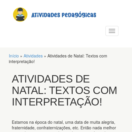
PULAR PARA O CONTEÚDO
Alternar n
Início
»
Atividades
»
Atividades de Natal: Textos com
interpretação!
ATIVIDADES DE
NATAL: TEXTOS COM
INTERPRETAÇÃO!
Estamos na época do natal, uma data de muita alegria,
fraternidade, confraternizações, etc. Então nada melhor