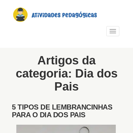
PULAR PARA O CONTEÚDO
Alternar n
Artigos da
categoria: Dia dos
Pais
5 TIPOS DE LEMBRANCINHAS
PARA O DIA DOS PAIS