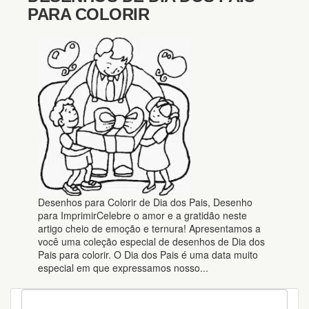
PARA COLORIR
Desenhos para Colorir de Dia dos Pais, Desenho
para ImprimirCelebre o amor e a gratidão neste
artigo cheio de emoção e ternura! Apresentamos a
você uma coleção especial de desenhos de Dia dos
Pais para colorir. O Dia dos Pais é uma data muito
especial em que expressamos nosso...
P
e