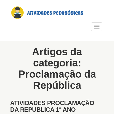
PULAR PARA O CONTEÚDO
Alternar n
Artigos da
categoria:
Proclamação da
República
ATIVIDADES PROCLAMAÇÃO
DA REPUBLICA 1° ANO