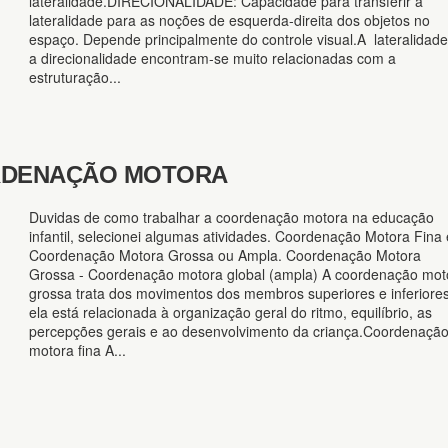
lateralidade.DIRECIONALIDADE: Capacidade para transferir a
lateralidade para as noções de esquerda-direita dos objetos no
espaço. Depende principalmente do controle visual.A lateralidade
a direcionalidade encontram-se muito relacionadas com a
estruturação...
RDENAÇÃO MOTORA
Duvidas de como trabalhar a coordenação motora na educação
infantil, selecionei algumas atividades. Coordenação Motora Fina 
Coordenação Motora Grossa ou Ampla. Coordenação Motora
Grossa - Coordenação motora global (ampla) A coordenação mot
grossa trata dos movimentos dos membros superiores e inferiores
ela está relacionada à organização geral do ritmo, equilíbrio, as
percepções gerais e ao desenvolvimento da criança.Coordenaçã
motora fina A...