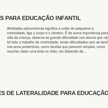
S PARA EDUCAÇÃO INFANTIL
Atividades psicomotoras significa a união do psiquismo e
motricidade, liga o corpo e o cérebro. É de suma importância par
vida da criança, observa-se grande dificuldade nos alunos que nã
foi feito o trabalho de motricidade, tendo dificuldades com as tare
nos anos posteriores, como tarefas que parecem simples, como
recortar, bater uma bola no chão, etc.Sabendo da...
DES DE LATERALIDADE PARA EDUCAÇÃ