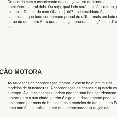
De acordo com o crescimento da criança vai se definindo a
dominância lateral dela. Ou seja, qual lado será mais ágil e forte, 
exemplo. De acordo com Oliveira (1997), a lateralidade é a
capacidade que todo ser humano possui de utilizar mais um lado
corpo do que outro.Para que a criança aprenda as noções de dire
e...
AÇÃO MOTORA
As atividades de coordenação motora, existem hoje, em muitos
modelos de brincadeiras. A coordenação da criança é ajustada c
o tempo. Algumas crianças podem não ter uma boa coordenação
motora para a sua idade, porém é algo que devidamente pode se
melhorado por meio de brincadeiras e modelos de atendimento.P
tanto não é necessário, temer que determinadas crianças não...