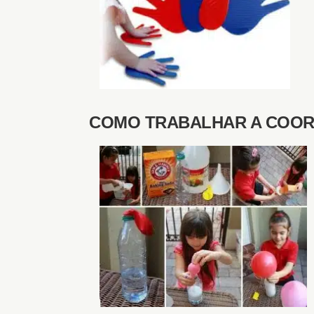
COMO TRABALHAR A COO