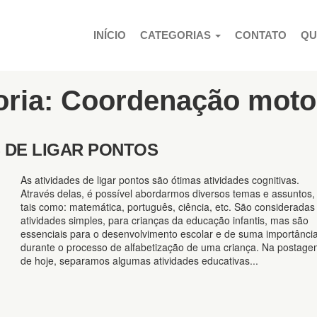
PULAR PARA O CONTEÚDO
INÍCIO
CATEGORIAS
CONTATO
QU
goria: Coordenação moto
S DE LIGAR PONTOS
As atividades de ligar pontos são ótimas atividades cognitivas.
Através delas, é possível abordarmos diversos temas e assuntos,
tais como: matemática, português, ciência, etc. São consideradas
atividades simples, para crianças da educação infantis, mas são
essenciais para o desenvolvimento escolar e de suma importânci
durante o processo de alfabetização de uma criança. Na postag
de hoje, separamos algumas atividades educativas...