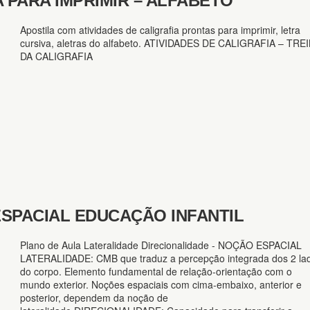
A PARA IMPRIMIR – ALFABETO
Apostila com atividades de caligrafia prontas para imprimir, letra
cursiva, aletras do alfabeto. ATIVIDADES DE CALIGRAFIA – TRE
DA CALIGRAFIA
ESPACIAL EDUCAÇÃO INFANTIL
Plano de Aula Lateralidade Direcionalidade - NOÇÃO ESPACIAL
LATERALIDADE: CMB que traduz a percepção integrada dos 2 la
do corpo. Elemento fundamental de relação-orientação com o
mundo exterior. Noções espaciais com cima-embaixo, anterior e
posterior, dependem da noção de