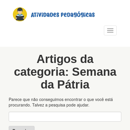
PULAR PARA O CONTEÚDO
Alternar n
Artigos da
categoria: Semana
da Pátria
Parece que não conseguimos encontrar o que você está
procurando. Talvez a pesquisa pode ajudar.
Pesquisa