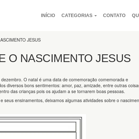
PULAR PARA O CONTEÚDO
INÍCIO
CATEGORIAS
CONTATO
QU
NASCIMENTO JESUS
E O NASCIMENTO JESUS
de dezembro. O natal é uma data de comemoração comemorada e
os diversos bons sentimentos: amor, paz, amizade, entre outras coisa
ntro das crianças pois os ajudam a se tornarem boas pessoas.
a e seus ensinamentos, deixamos algumas atividades sobre o nascimen