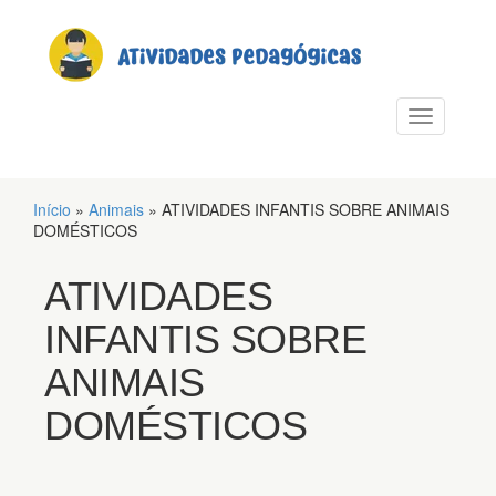
PULAR PARA O CONTEÚDO
Alternar n
Início
»
Animais
»
ATIVIDADES INFANTIS SOBRE ANIMAIS
DOMÉSTICOS
ATIVIDADES
INFANTIS SOBRE
ANIMAIS
DOMÉSTICOS