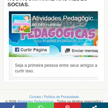
SOCIAS.
Contato
/
Política de Privacidade
© 2026
Atividades Pedagógicas
- Todos os direitos reservados |
Desenvolvido orgulhosamente com Wordpress