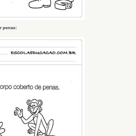
r penas: