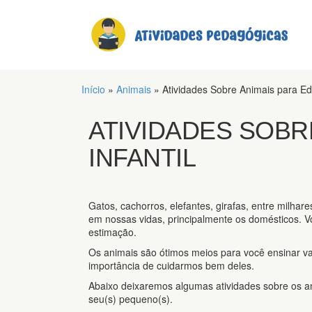
Início
»
Animais
»
Atividades Sobre Animais para Ed
ATIVIDADES SOBR
INFANTIL
Gatos, cachorros, elefantes, girafas, entre milhar
em nossas vidas, principalmente os domésticos. 
estimação.
Os animais são ótimos meios para você ensinar v
importância de cuidarmos bem deles.
Abaixo deixaremos algumas atividades sobre os ani
seu(s) pequeno(s).