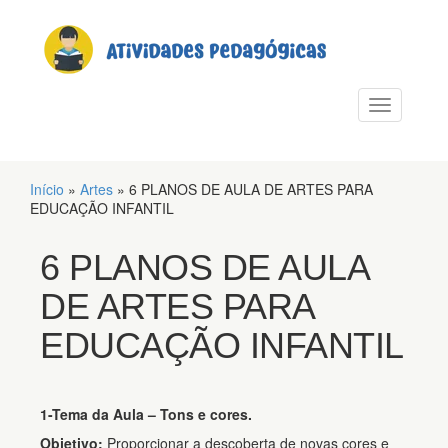
PULAR PARA O CONTEÚDO
Alternar n
Início
»
Artes
»
6 PLANOS DE AULA DE ARTES PARA
EDUCAÇÃO INFANTIL
6 PLANOS DE AULA
DE ARTES PARA
EDUCAÇÃO INFANTIL
1-Tema da Aula – Tons e cores.
Objetivo:
Proporcionar a descoberta de novas cores e