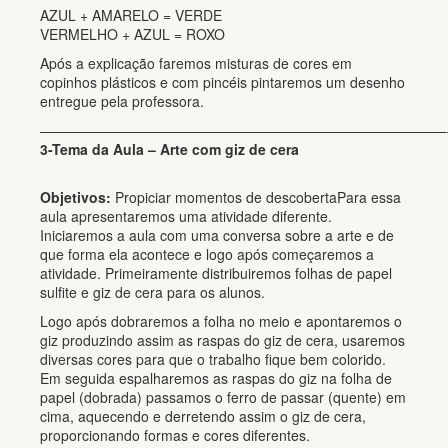
AZUL + AMARELO = VERDE
VERMELHO + AZUL = ROXO
Após a explicação faremos misturas de cores em
copinhos plásticos e com pincéis pintaremos um desenho
entregue pela professora.
—————————————————————————————
3-Tema da Aula – Arte com giz de cera
Objetivos:
Propiciar momentos de descobertaPara essa
aula apresentaremos uma atividade diferente.
Iniciaremos a aula com uma conversa sobre a arte e de
que forma ela acontece e logo após começaremos a
atividade. Primeiramente distribuiremos folhas de papel
sulfite e giz de cera para os alunos.
Logo após dobraremos a folha no meio e apontaremos o
giz produzindo assim as raspas do giz de cera, usaremos
diversas cores para que o trabalho fique bem colorido.
Em seguida espalharemos as raspas do giz na folha de
papel (dobrada) passamos o ferro de passar (quente) em
cima, aquecendo e derretendo assim o giz de cera,
proporcionando formas e cores diferentes.