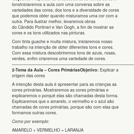
tonsIniciaremos a aula com uma conversa sobre as
variedades das cores, dos tons e a diversidade de cores
que podemos obter quando misturamos uma cor com a
outra. Para ilustrar melhor, levaremos obras
do Cândido Portinari e Van Gogh, a fim de mostrar as
cores e os tons utilizados nas pinturas.
Com tinta guache e muita mistura, iniciaremos nosso
trabalho na intenção de obter diferentes tons e cores.
Com essa mistura descobriremos tons de azuis, rosas,
verdes, enfim criaremos uma variedade de cores.
—————————————————————————————
2-Tema da Aula – Cores Primárias
Objetivo:
Explicar a
origem das cores
A intenção desta aula é apresentar para as crianças as
cores primárias. Mostraremos as cores primárias e
explicaremos o porquê elas são chamadas desta forma.
Explicaremos que o amarelo, o vermelho e o azul são
chamadas de cores primárias, porque são com elas que
formamos outras cores.
Como por exemplo:
AMARELO + VERMELHO = LARANJA