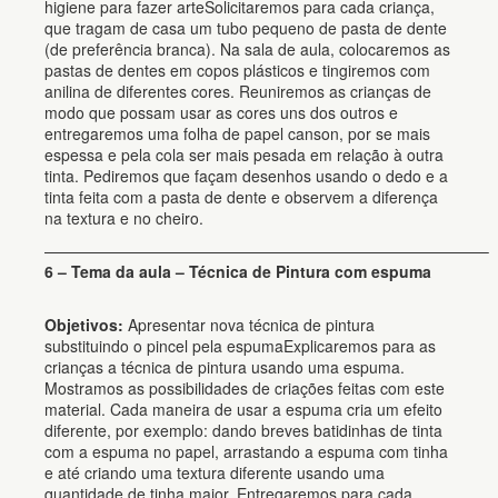
higiene para fazer arteSolicitaremos para cada criança,
que tragam de casa um tubo pequeno de pasta de dente
(de preferência branca). Na sala de aula, colocaremos as
pastas de dentes em copos plásticos e tingiremos com
anilina de diferentes cores. Reuniremos as crianças de
modo que possam usar as cores uns dos outros e
entregaremos uma folha de papel canson, por se mais
espessa e pela cola ser mais pesada em relação à outra
tinta. Pediremos que façam desenhos usando o dedo e a
tinta feita com a pasta de dente e observem a diferença
na textura e no cheiro.
————————————————————————————–
6 – Tema da aula – Técnica de Pintura com espuma
Objetivos:
Apresentar nova técnica de pintura
substituindo o pincel pela espumaExplicaremos para as
crianças a técnica de pintura usando uma espuma.
Mostramos as possibilidades de criações feitas com este
material. Cada maneira de usar a espuma cria um efeito
diferente, por exemplo: dando breves batidinhas de tinta
com a espuma no papel, arrastando a espuma com tinha
e até criando uma textura diferente usando uma
quantidade de tinha maior. Entregaremos para cada