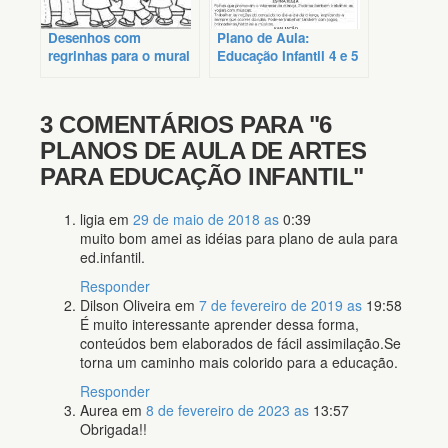
Desenhos com
Plano de Aula:
regrinhas para o mural
Educação Infantil 4 e 5
sala de aula Educação
Anos Vogais
Infantil
3 COMENTÁRIOS PARA
"6
PLANOS DE AULA DE ARTES
PARA EDUCAÇÃO INFANTIL"
ligia
em
29 de maio de 2018 as
0:39
muito bom amei as idéias para plano de aula para
ed.infantil.
Responder
Dilson Oliveira
em
7 de fevereiro de 2019 as
19:58
É muito interessante aprender dessa forma,
conteúdos bem elaborados de fácil assimilação.Se
torna um caminho mais colorido para a educação.
Responder
Aurea
em
8 de fevereiro de 2023 as
13:57
Obrigada!!