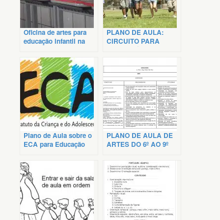
Oficina de artes para
PLANO DE AULA:
educação infantil na
CIRCUITO PARA
jornada pedagógica
EDUCAÇÃO INFANTIL
Plano de Aula sobre o
PLANO DE AULA DE
ECA para Educação
ARTES DO 6º AO 9º
Infantil
ANO