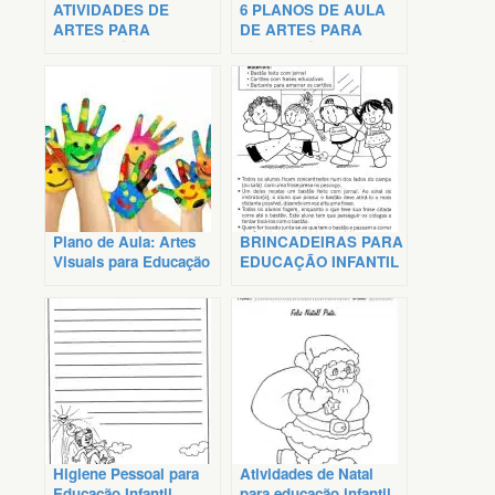
ATIVIDADES DE
6 PLANOS DE AULA
ARTES PARA
DE ARTES PARA
EDUCAÇÃO INFANTIL
EDUCAÇÃO INFANTIL
Plano de Aula: Artes
BRINCADEIRAS PARA
Visuais para Educação
EDUCAÇÃO INFANTIL
Infantil
Higiene Pessoal para
Atividades de Natal
Educação Infantil
para educação infantil