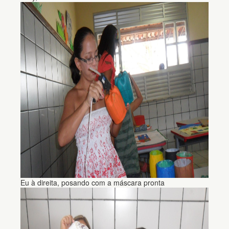
Eu à direita, posando com a máscara pronta