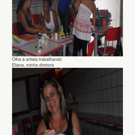
Olha a artista trabalhando
Eliana, minha diretora