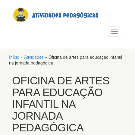
PULAR PARA O CONTEÚDO
Alternar n
Início
»
Atividades
»
Oficina de artes para educação infantil
na jornada pedagógica
OFICINA DE ARTES
PARA EDUCAÇÃO
INFANTIL NA
JORNADA
PEDAGÓGICA