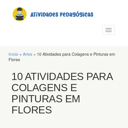
PULAR PARA O CONTEÚDO
Alternar n
Início
»
Artes
»
10 Atividades para Colagens e Pinturas em
Flores
10 ATIVIDADES PARA
COLAGENS E
PINTURAS EM
FLORES