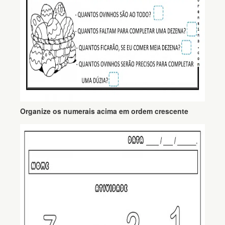
Organize os numerais acima em ordem crescente