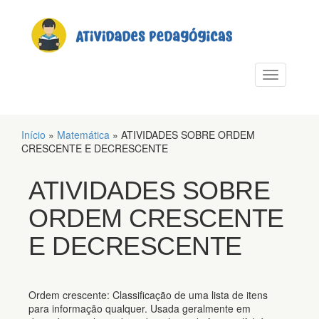
PULAR PARA O CONTEÚDO
Alternar n
Início
»
Matemática
»
ATIVIDADES SOBRE ORDEM
CRESCENTE E DECRESCENTE
ATIVIDADES SOBRE
ORDEM CRESCENTE
E DECRESCENTE
Ordem crescente: Classificação de uma lista de itens
para informação qualquer. Usada geralmente em