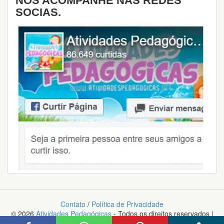
NOS ACOMPANHE NAS REDES
SOCIAS.
Contato
/
Política de Privacidade
© 2026
Atividades Pedagógicas
- Todos os direitos reservados |
Desenvolvido orgulhosamente com Wordpress