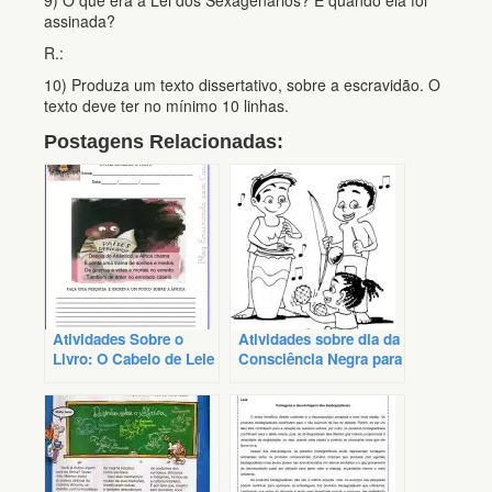
9) O que era a Lei dos Sexagenários? E quando ela foi
assinada?
R.:
10) Produza um texto dissertativo, sobre a escravidão. O
texto deve ter no mínimo 10 linhas.
Postagens Relacionadas:
Atividades Sobre o
Atividades sobre dia da
Livro: O Cabelo de Lele
Consciência Negra para
pintar e imprimir