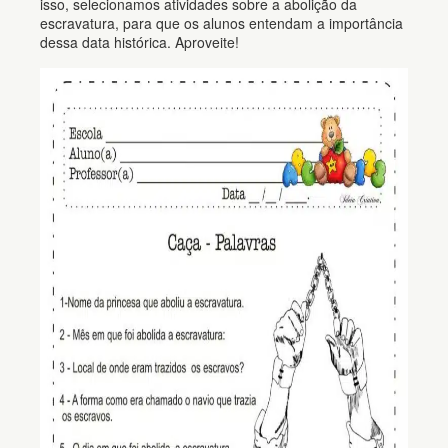
isso, selecionamos atividades sobre a abolição da
escravatura, para que os alunos entendam a importância
dessa data histórica. Aproveite!