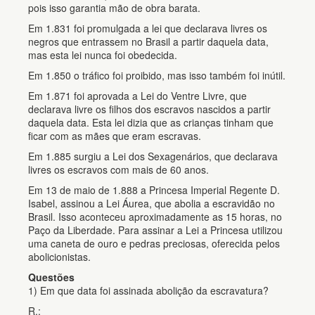
pois isso garantia mão de obra barata.
Em 1.831 foi promulgada a lei que declarava livres os
negros que entrassem no Brasil a partir daquela data,
mas esta lei nunca foi obedecida.
Em 1.850 o tráfico foi proibido, mas isso também foi inútil.
Em 1.871 foi aprovada a Lei do Ventre Livre, que
declarava livre os filhos dos escravos nascidos a partir
daquela data. Esta lei dizia que as crianças tinham que
ficar com as mães que eram escravas.
Em 1.885 surgiu a Lei dos Sexagenários, que declarava
livres os escravos com mais de 60 anos.
Em 13 de maio de 1.888 a Princesa Imperial Regente D.
Isabel, assinou a Lei Áurea, que abolia a escravidão no
Brasil. Isso aconteceu aproximadamente as 15 horas, no
Paço da Liberdade. Para assinar a Lei a Princesa utilizou
uma caneta de ouro e pedras preciosas, oferecida pelos
abolicionistas.
Questões
1) Em que data foi assinada abolição da escravatura?
R.: