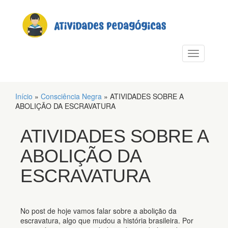
PULAR PARA O CONTEÚDO
Alternar n
Início
»
Consciência Negra
»
ATIVIDADES SOBRE A
ABOLIÇÃO DA ESCRAVATURA
ATIVIDADES SOBRE A
ABOLIÇÃO DA
ESCRAVATURA
No post de hoje vamos falar sobre a abolição da
escravatura, algo que mudou a história brasileira. Por