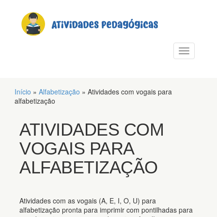
PULAR PARA O CONTEÚDO
Alternar n
Início
»
Alfabetização
»
Atividades com vogais para
alfabetização
ATIVIDADES COM
VOGAIS PARA
ALFABETIZAÇÃO
Atividades com as vogais (A, E, I, O, U) para
alfabetização pronta para imprimir com pontilhadas para