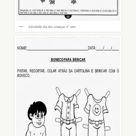
Atividade dia das crianças 4° ano