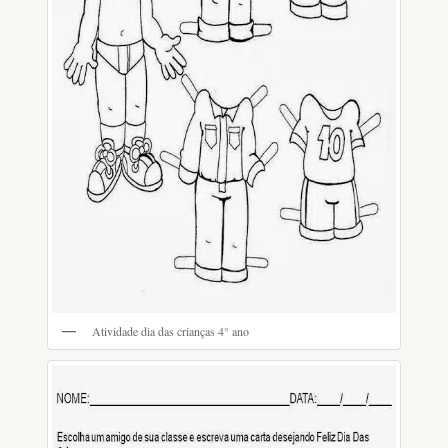
Atividade dia das crianças 4° ano