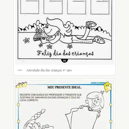
Atividade dia das crianças 4° ano