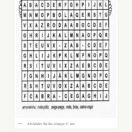
Atividades dia das crianças 4° ano