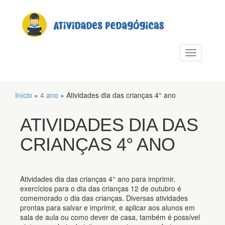
PULAR PARA O CONTEÚDO
Alternar n
Início
»
4 ano
»
Atividades dia das crianças 4° ano
ATIVIDADES DIA DAS
CRIANÇAS 4° ANO
Atividades dia das crianças 4° ano para imprimir,
exercícios para o dia das crianças 12 de outubro é
comemorado o dia das crianças. Diversas atividades
prontas para salvar e imprimir, e aplicar aos alunos em
sala de aula ou como dever de casa, também é possível