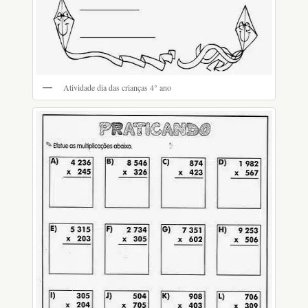
Atividade dia das crianças 4° ano