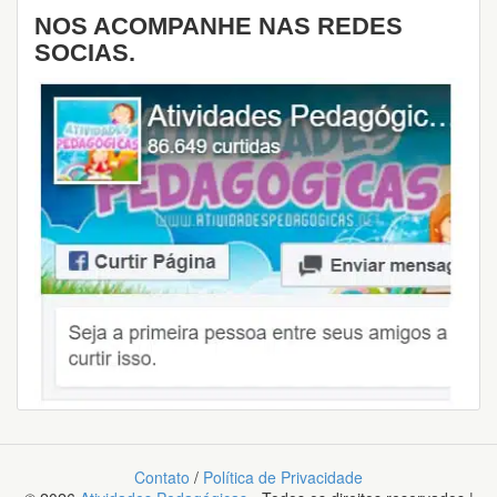
NOS ACOMPANHE NAS REDES
SOCIAS.
Contato
/
Política de Privacidade