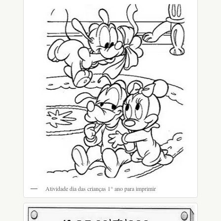
Atividade dia das crianças 1° ano para imprimir