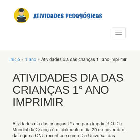
PULAR PARA O CONTEÚDO
Alternar n
Início
»
1 ano
»
Atividades dia das crianças 1° ano imprimir
ATIVIDADES DIA DAS
CRIANÇAS 1° ANO
IMPRIMIR
Atividades dia das crianças 1° ano para imprimir! O Dia
Mundial da Criança é oficialmente o dia 20 de novembro,
data que a ONU reconhece como Dia Universal das