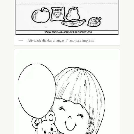
Atividade dia das crianças 1° ano para imprimir