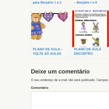
para Berçário 1 e 2
– Berçário I e II
PLANO DE AULA –
PLANO DE AULA
VOLTA AS AULAS
ENCONTRO
VOCÁLICO
Deixe um comentário
O seu endereço de e-mail não será publicado.
Campos 
Comentário