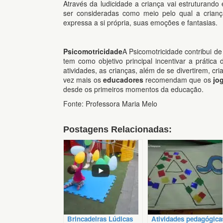
Através da ludicidade a criança vai estruturando
ser consideradas como meio pelo qual a criança
expressa a si própria, suas emoções e fantasias.
Psicomotricidade
A Psicomotricidade contribui d
tem como objetivo principal incentivar a práti
atividades, as crianças, além de se divertirem, c
vez mais os
educadores
recomendam que os
jog
desde os primeiros momentos da educação.
Fonte: Professora Maria Melo
Postagens Relacionadas:
Brincadeiras Lúdicas
Atividades pedagógica