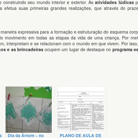
 e construindo seu mundo interior e exterior. As
atividades lúdicas
p
 efetua suas primeiras grandes realizações, que através do praze
e maneira expressiva para a formação e estruturação do esquema corp
ca do movimento em todas as etapas da vida de uma criança. Por me
riam, interpretam e se relacionam com o mundo em que vivem. Por isso
os e as brincadeiras
ocupem um lugar de destaque no
programa es
s
Dia da Árvore – no
PLANO DE AULA DE