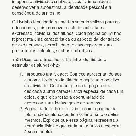
imagens e atividades criativas, esse livrinho ajuda a
desenvolver a autoestima, a identidade pessoal e a
consciência de si mesmo.
O Livrinho Identidade é uma ferramenta valiosa para os
educadores, pois promove a autodescoberta e a
expressão individual dos alunos. Cada página do livrinho
representa uma característica ou aspecto da identidade
de cada criança, permitindo que elas explorem suas
preferências, talentos, sonhos e objetivos.
<h2>Dicas para trabalhar o Livrinho Identidade e
estimular os alunos</h2>
Introdução à atividade: Comece apresentando aos
alunos o Livrinho Identidade e explique o objetivo
da atividade. Destaque que cada página será
dedicada a uma característica especial de cada um
deles, e que eles terão a oportunidade de
expressar suas ideias, gostos e sonhos.
Página da foto: Inicie o livrinho com a página da
foto, onde os alunos podem colar uma foto deles
mesmos. Explique que essa página representa a
aparência física e que cada um é único e especial
à sua maneira.