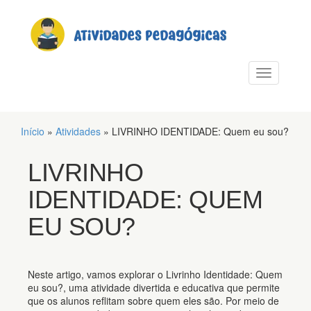
PULAR PARA O CONTEÚDO
Alternar n
Início
»
Atividades
»
LIVRINHO IDENTIDADE: Quem eu sou?
LIVRINHO
IDENTIDADE: QUEM
EU SOU?
Neste artigo, vamos explorar o Livrinho Identidade: Quem
eu sou?, uma atividade divertida e educativa que permite
que os alunos reflitam sobre quem eles são. Por meio de