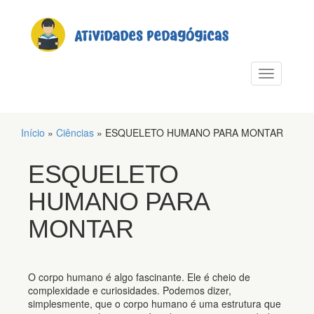
PULAR PARA O CONTEÚDO
Alternar n
Início
»
Ciências
»
ESQUELETO HUMANO PARA MONTAR
ESQUELETO
HUMANO PARA
MONTAR
O corpo humano é algo fascinante. Ele é cheio de
complexidade e curiosidades. Podemos dizer,
simplesmente, que o corpo humano é uma estrutura que