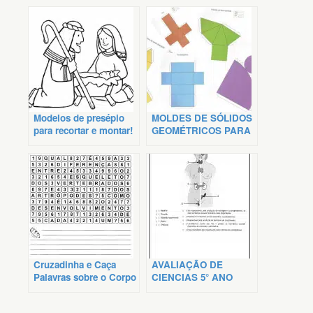
Modelos de presépio
MOLDES DE SÓLIDOS
para recortar e montar!
GEOMÉTRICOS PARA
MONTAR
Cruzadinha e Caça
AVALIAÇÃO DE
Palavras sobre o Corpo
CIENCIAS 5° ANO
Humano
SOBRE CORPO
HUMANO