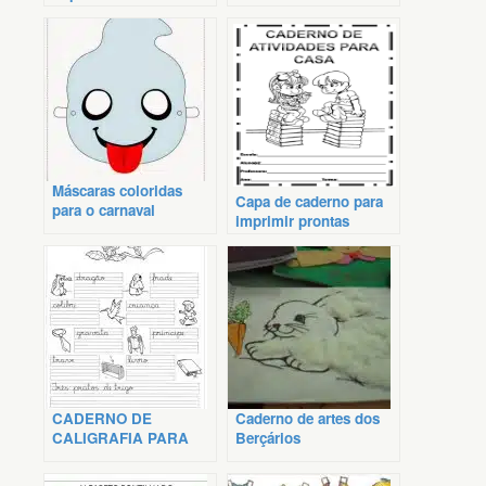
Máscaras coloridas
Capa de caderno para
para o carnaval
imprimir prontas
CADERNO DE
Caderno de artes dos
CALIGRAFIA PARA
Berçários
IMPRIMIR EM PDF