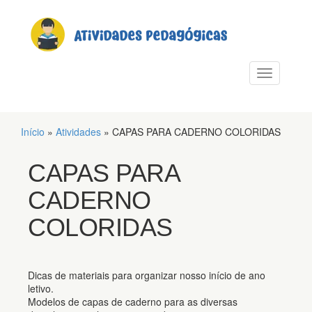
PULAR PARA O CONTEÚDO
Alternar n
Início
»
Atividades
»
CAPAS PARA CADERNO COLORIDAS
CAPAS PARA
CADERNO
COLORIDAS
Dicas de materiais para organizar nosso início de ano
letivo.
Modelos de capas de caderno para as diversas