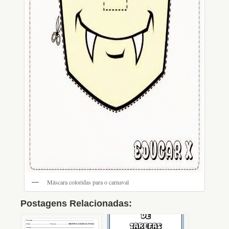
Máscara coloridas para o carnaval
Postagens Relacionadas: