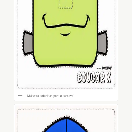
Máscara coloridas para o carnaval