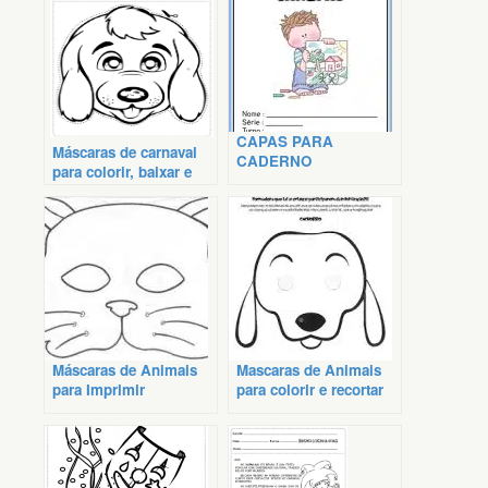
CAPAS PARA
Máscaras de carnaval
CADERNO
para colorir, baixar e
COLORIDAS
imprimir
Máscaras de Animais
Mascaras de Animais
para Imprimir
para colorir e recortar