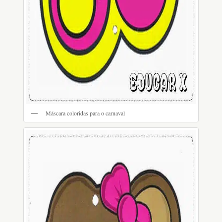
Máscara coloridas para o carnaval