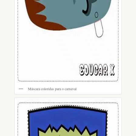
Máscara coloridas para o carnaval