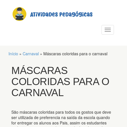
PULAR PARA O CONTEÚDO
Alternar n
Início
»
Carnaval
»
Máscaras coloridas para o carnaval
MÁSCARAS
COLORIDAS PARA O
CARNAVAL
São máscaras coloridas para todos os gostos que deve
ser utilizada de preferencia na saída da escola quando
for entregar os alunos aos Pais, assim os estudantes