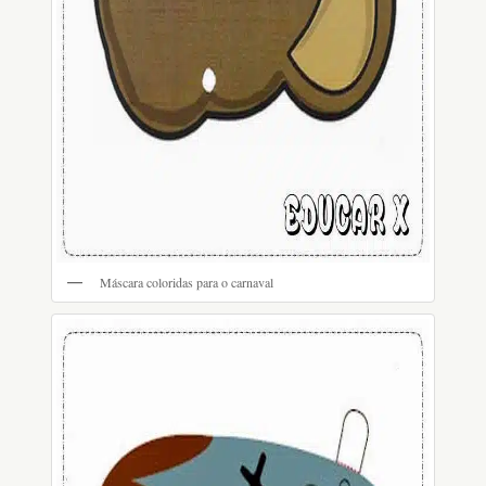
Máscara coloridas para o carnaval