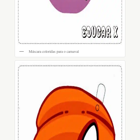
Máscara coloridas para o carnaval