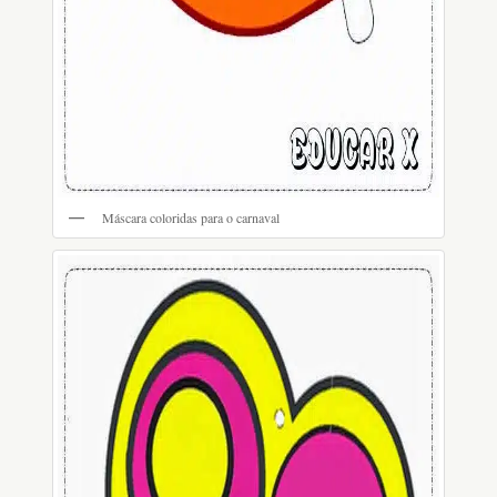
Máscara coloridas para o carnaval