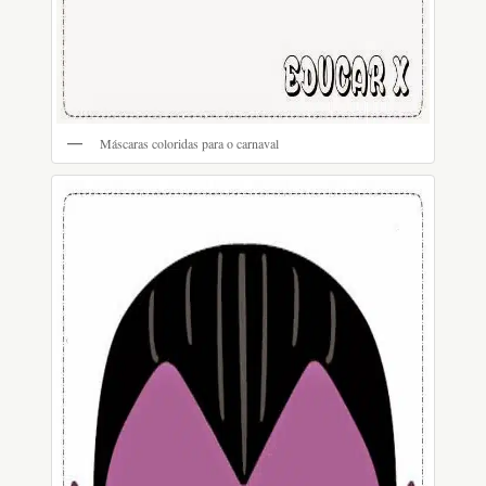
Máscaras coloridas para o carnaval