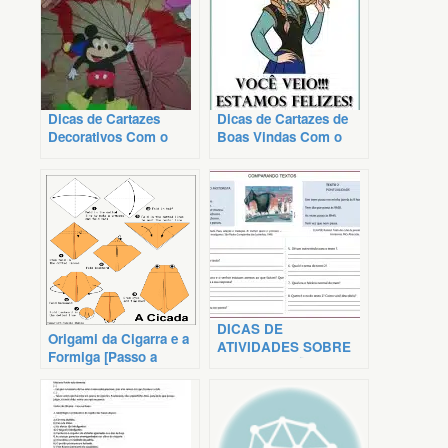
Dicas de Cartazes
Dicas de Cartazes de
Decorativos Com o
Boas Vindas Com o
Tema Disney
Tema Frozen
DICAS DE
Origami da Cigarra e a
ATIVIDADES SOBRE
Formiga [Passo a
COMPARAÇÃO
passo]