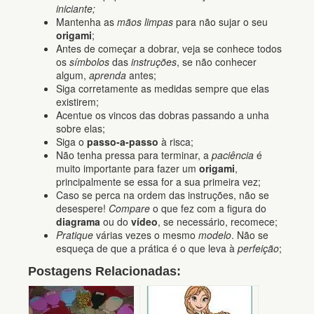
iniciante;
Mantenha as
mãos limpas
para não sujar o seu
origami
;
Antes de começar a dobrar, veja se conhece todos
os
símbolos
das
instruções
, se não conhecer
algum,
aprenda
antes;
Siga corretamente as medidas sempre que elas
existirem;
Acentue os vincos das dobras passando a unha
sobre elas;
Siga o
passo-a-passo
à risca;
Não tenha pressa para terminar, a
paciência
é
muito importante para fazer um
origami
,
principalmente se essa for a sua primeira vez;
Caso se perca na ordem das instruções, não se
desespere!
Compare
o que fez com a figura do
diagrama
ou do
vídeo
, se necessário, recomece;
Pratique
várias vezes o mesmo
modelo
. Não se
esqueça de que a prática é o que leva à
perfeição
;
Postagens Relacionadas: