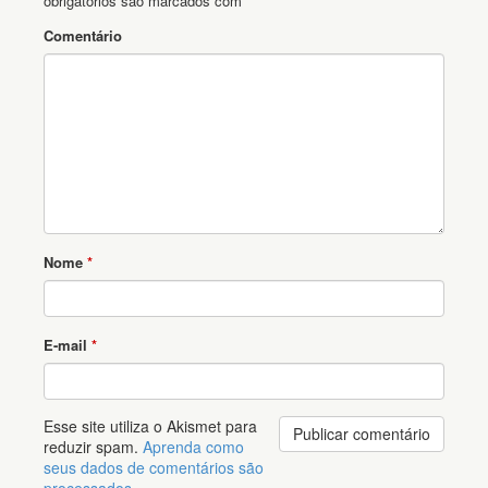
obrigatórios são marcados com
*
Comentário
Nome
*
E-mail
*
Esse site utiliza o Akismet para
reduzir spam.
Aprenda como
seus dados de comentários são