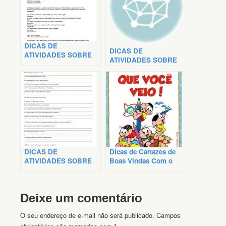
DICAS DE
DICAS DE
ATIVIDADES SOBRE
ATIVIDADES SOBRE
PREDICATIVO DO
PRONOME PESSOAL
SUJEITO
DICAS DE
Dicas de Cartazes de
ATIVIDADES SOBRE
Boas Vindas Com o
VOZES VERBAIS
Tema Turma da Mônica
Deixe um comentário
O seu endereço de e-mail não será publicado.
Campos