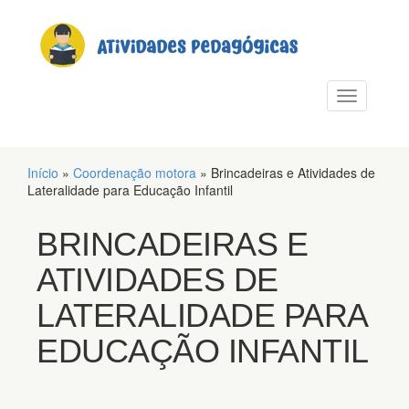
PULAR PARA O CONTEÚDO
Alternar n
Início
»
Coordenação motora
»
Brincadeiras e Atividades de
Lateralidade para Educação Infantil
BRINCADEIRAS E
ATIVIDADES DE
LATERALIDADE PARA
EDUCAÇÃO INFANTIL