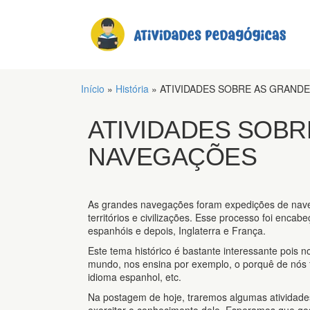
Início
»
História
»
ATIVIDADES SOBRE AS GRAND
ATIVIDADES SOBR
NAVEGAÇÕES
As grandes navegações foram expedições de nave
territórios e civilizações. Esse processo foi enca
espanhóis e depois, Inglaterra e França.
Este tema histórico é bastante interessante pois 
mundo, nos ensina por exemplo, o porquê de nós fa
idioma espanhol, etc.
Na postagem de hoje, traremos algumas atividade