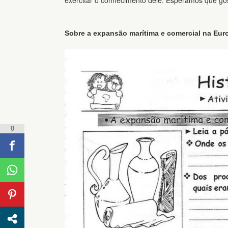
exercitar o conhecimento dele. Esperamos que go
Sobre a expansão marítima e comercial na Eur
0