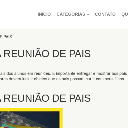
PULAR PARA O CONTEÚDO
INÍCIO
CATEGORIAS
CONTATO
QU
E PAIS
A REUNIÃO DE PAIS
 pais dos alunos em reuniões. É importante entregar e mostrar aos pais
ores devem incluir objetos que os pais possam curtir com seus filhos.
A REUNIÃO DE PAIS