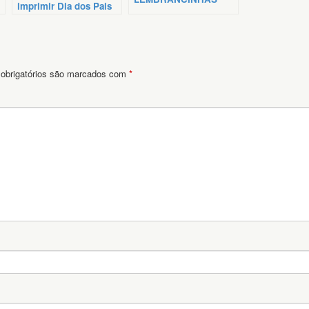
imprimir Dia dos Pais
PARA O DIA DOS PAIS
obrigatórios são marcados com
*