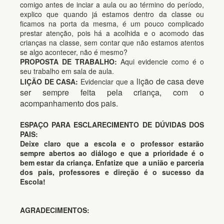
comigo antes de inciar a aula ou ao término do período,
explico que quando já estamos dentro da classe ou
ficamos na porta da mesma, é um pouco complicado
prestar atenção, pois há a acolhida e o acomodo das
crianças na classe, sem contar que não estamos atentos
se algo acontecer, não é mesmo?
PROPOSTA DE TRABALHO:
Aqui evidencie como é o
seu trabalho em sala de aula.
lição de casa deve
LIÇÃO DE CASA:
Evidenciar que a
ser sempre feita pela criança, com o
acompanhamento dos pais.
ESPAÇO PARA ESCLARECIMENTO DE DÚVIDAS DOS
PAIS:
Deixe claro que a escola e o professor estarão
sempre abertos ao diálogo e que a prioridade é o
bem estar da criança. Enfatize que
a
união e parceria
dos pais, professores e direção é o sucesso da
Escola!
AGRADECIMENTOS: