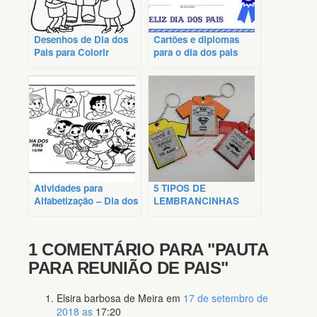
Desenhos de Dia dos
Cartões e diplomas
Pais para Colorir
para o dia dos pais
Atividades para
5 TIPOS DE
Alfabetização – Dia dos
LEMBRANCINHAS
Pais
PARA O DIA DOS PAIS
1 COMENTÁRIO PARA
"PAUTA
PARA REUNIÃO DE PAIS"
Elsira barbosa de Meira
em
17 de setembro de
2018 as
17:20