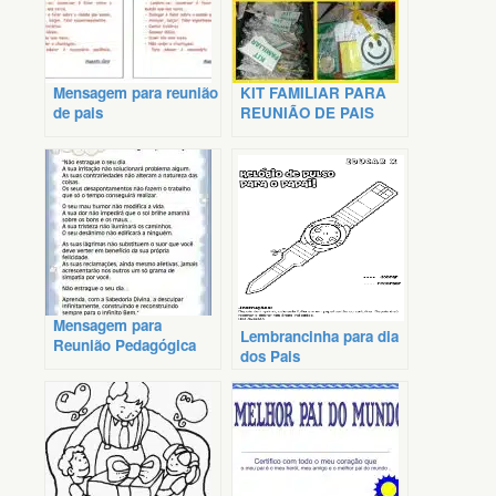
Mensagem para reunião
KIT FAMILIAR PARA
de pais
REUNIÃO DE PAIS
Mensagem para
Lembrancinha para dia
Reunião Pedagógica
dos Pais
Com Professores