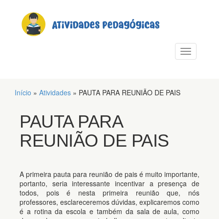
PULAR PARA O CONTEÚDO
Alternar n
Início
»
Atividades
»
PAUTA PARA REUNIÃO DE PAIS
PAUTA PARA
REUNIÃO DE PAIS
A primeira pauta para reunião de pais é muito importante,
portanto, seria interessante incentivar a presença de
todos, pois é nesta primeira reunião que, nós
professores, esclareceremos dúvidas, explicaremos como
é a rotina da escola e também da sala de aula, como