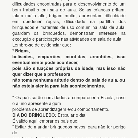
dificuldades encontradas para o desenvolvimento de um
bom trabalho em sala de aula. Se as crianças gritam,
falam muito alto, brigam muito, apresentam dificuldade
em obedecer regras, dificuldade na partilha dos
brinquedos e materiais de uso comum na sala de aula,
guardam os brinquedos, demonstram interesse na
execução e participação nas atividades em sala de aula.
Lembre-se de evidenciar que
:
* Brigas,
beliscões, empurrões, mordidas, arranhões, isso
eventualmente pode acontecer,
pois são situações próprias da idade, mas isso não
quer dizer que a professora
não toma nenhuma atitude dentro da sala de aula,
ou
não esteja atenta para tais acontecimentos.
*
Os pais serão convidados a comparecer à Escola, caso
o aluno apresente algum
problema de aprendizagem e/ou comportamento.
DIA DO BRINQUEDO:
Estipular o dia.
É válido aqui lembrar os pais que:
* Evitar de mandar brinquedos novos, para não ter perigo
de