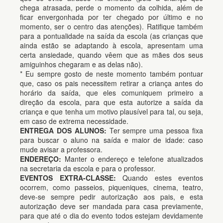
chega atrasada, perde o momento da colhida, além de
ficar envergonhada por ter chegado por último e no
momento, ser o centro das atenções). Ratifique também
para a pontualidade na saída da escola (as crianças que
ainda estão se adaptando à escola, apresentam uma
certa ansiedade, quando vêem que as mães dos seus
amiguinhos chegaram e as delas não).
* Eu sempre gosto de neste momento também pontuar
que, caso os pais necessitem retirar a criança antes do
horário da saída, que eles comuniquem primeiro a
direção da escola, para que esta autorize a saída da
criança e que tenha um motivo plausível para tal, ou seja,
em caso de extrema necessidade.
ENTREGA DOS ALUNOS:
Ter sempre uma pessoa fixa
para buscar o aluno na saída e maior de idade: caso
mude avisar a professora.
ENDEREÇO:
Manter o endereço e telefone atualizados
na secretaria da escola e para o professor.
EVENTOS EXTRA-CLASSE:
Quando estes eventos
ocorrem, como passeios, piqueniques, cinema, teatro,
deve-se sempre pedir autorização aos pais, e esta
autorização deve ser mandada para casa previamente,
para que até o dia do evento todos estejam devidamente