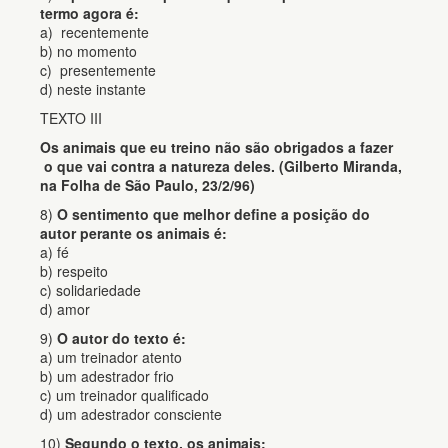
termo agora é:
a) recentemente
b) no momento
c) presentemente
d) neste instante
TEXTO III
Os animais que eu treino não são obrigados a fazer
o que vai contra a natureza deles. (Gilberto Miranda,
na Folha de São Paulo, 23/2/96)
8)
O sentimento que melhor define a posição do
autor perante os animais é:
a) fé
b) respeito
c) solidariedade
d) amor
9)
O autor do texto é:
a) um treinador atento
b) um adestrador frio
c) um treinador qualificado
d) um adestrador consciente
10)
Segundo o texto, os animais: