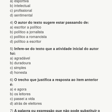
a) esportiva
b) intelectual
c) profissional
d) sentimental
4)
O autor do texto sugere estar passando de:
a) escritor a político
b) político a jornalista
c) político a romancista
d) político a escritor
5)
Infere-se do texto que a atividade inicial do autor
foi:
a) agradável
b) duradoura
c) simples
d) honesta
6)
O trecho que justifica a resposta ao item anterior
é:
a) e agora
b) os leitores
c) passei a vida
d) atrás de eleitores
7)
A palavra ou expressão que não pode substituir o