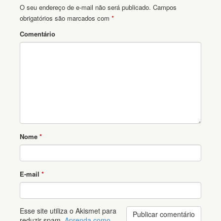
O seu endereço de e-mail não será publicado.
Campos
obrigatórios são marcados com
*
Comentário
Nome
*
E-mail
*
Esse site utiliza o Akismet para
reduzir spam.
Aprenda como