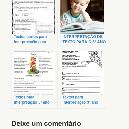
Textos curtos para
INTERPRETAÇÃO DE
interpretação para
TEXTO PARA O 3º ANO
alunos do 4º ano
COM GABARITO
Textos para
Textos para
interpretação 5° ano
interpretação 3° ano
Deixe um comentário