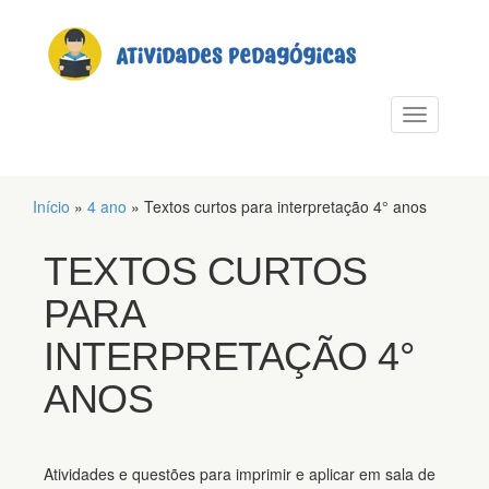
PULAR PARA O CONTEÚDO
Alternar n
Início
»
4 ano
»
Textos curtos para interpretação 4° anos
TEXTOS CURTOS
PARA
INTERPRETAÇÃO 4°
ANOS
Atividades e questões para imprimir e aplicar em sala de