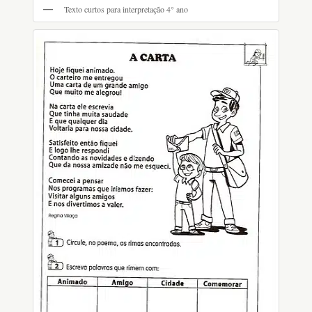
Texto curtos para interpretação 4° ano