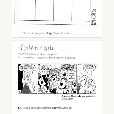
Texto curtos para interpretação 4° ano