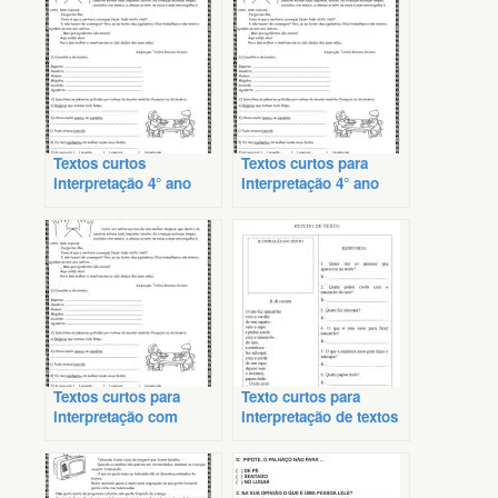
Textos curtos
Textos curtos para
interpretação 4° ano
interpretação 4° ano
Textos curtos para
Texto curtos para
interpretação com
interpretação de textos
gabarito