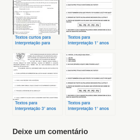
Textos curtos para
Textos para
interpretação para
interpretação 1° anos
alunos do 4º ano
imprimir
Textos para
Textos para
interpretação 3° anos
interpretação 1° anos
fundamental
Deixe um comentário