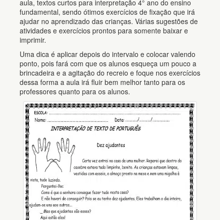
aula, textos curtos para interpretação 4° ano do ensino
fundamental, sendo ótimos exercícios de fixação que irá
ajudar no aprendizado das crianças. Várias sugestões de
atividades e exercícios prontos para somente baixar e
imprimir.
Uma dica é aplicar depois do intervalo e colocar valendo
ponto, pois fará com que os alunos esqueça um pouco a
brincadeira e a agitação do recreio e foque nos exercícios
dessa forma a aula irá fluir bem melhor tanto para os
professores quanto para os alunos.