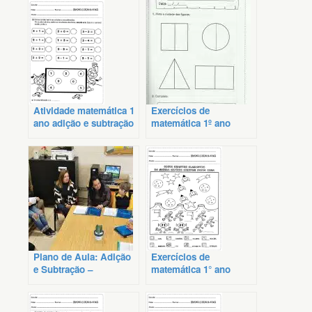
Atividade matemática 1
Exercícios de
ano adição e subtração
matemática 1º ano
adição e divisão
Plano de Aula: Adição
Exercícios de
e Subtração –
matemática 1° ano
Matemática 2°ano
alfabetização