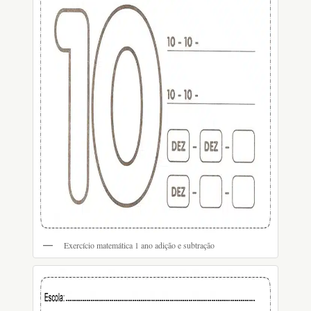
Exercício matemática 1 ano adição e subtração