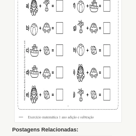
Exercício matemática 1 ano adição e subtração
Postagens Relacionadas: