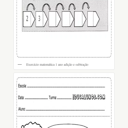
Exercício matemática 1 ano adição e subtração