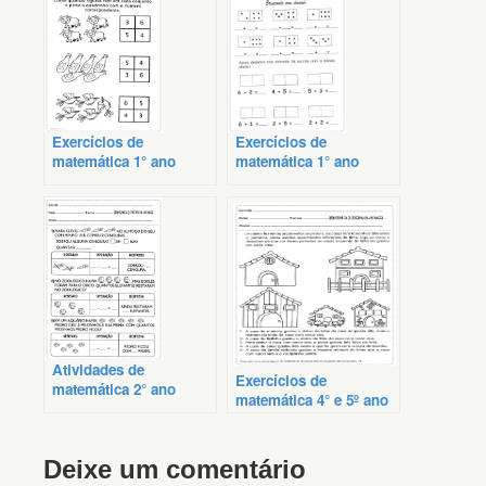
Exercícios de
Exercícios de
matemática 1° ano
matemática 1° ano
fundamental
imprimir
Atividades de
Exercícios de
matemática 2° ano
matemática 4° e 5º ano
adição
Deixe um comentário