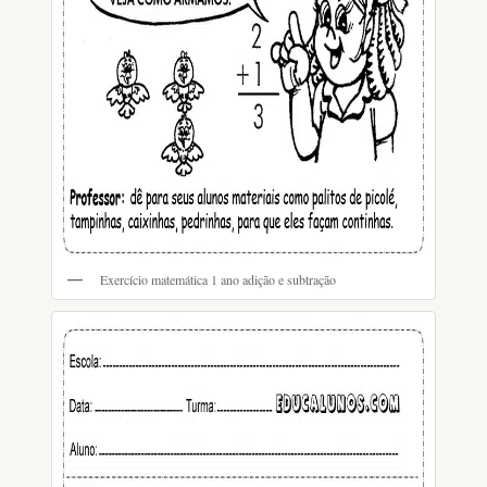
Exercício matemática 1 ano adição e subtração