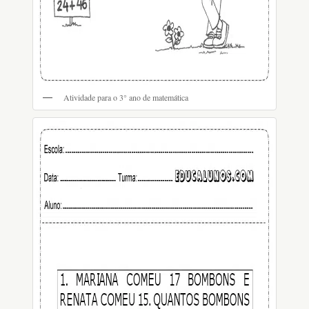
Atividade para o 3° ano de matemática