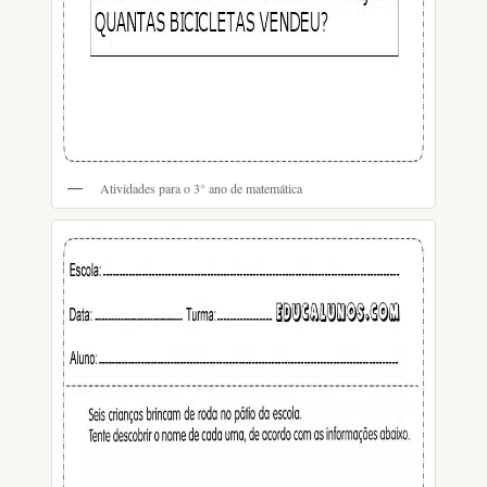
Atividades para o 3° ano de matemática