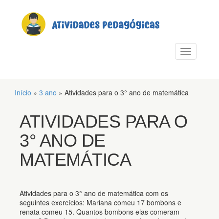
PULAR PARA O CONTEÚDO
Alternar n
Início
»
3 ano
»
Atividades para o 3° ano de matemática
ATIVIDADES PARA O
3° ANO DE
MATEMÁTICA
Atividades para o 3° ano de matemática com os
seguintes exercícios: Mariana comeu 17 bombons e
renata comeu 15. Quantos bombons elas comeram