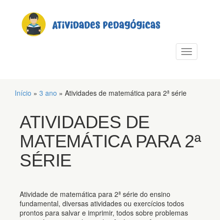
PULAR PARA O CONTEÚDO
Alternar n
Início
»
3 ano
»
Atividades de matemática para 2ª série
ATIVIDADES DE
MATEMÁTICA PARA 2ª
SÉRIE
Atividade de matemática para 2ª série do ensino
fundamental, diversas atividades ou exercícios todos
prontos para salvar e imprimir, todos sobre problemas