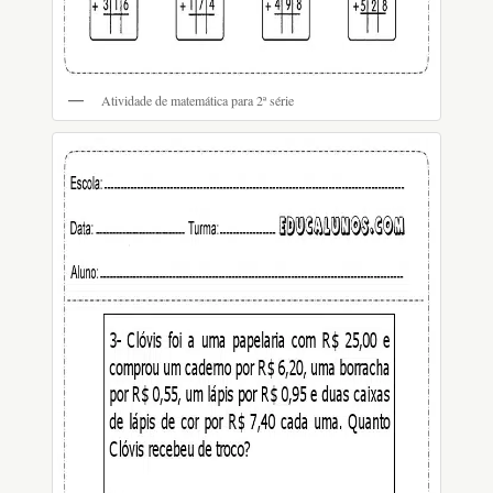
Atividade de matemática para 2ª série