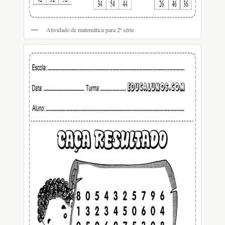
Atividade de matemática para 2ª série