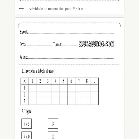
Atividade de matemática para 2ª série