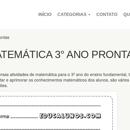
PULAR PARA O CONTEÚDO
INÍCIO
CATEGORIAS
CONTATO
QU
ontas
ATEMÁTICA 3° ANO PRONT
ersas atividades de matemática para o 3º ano do ensino fundamental, 
estar e aprimorar os conhecimentos matemáticos dos alunos, são vários
ões.