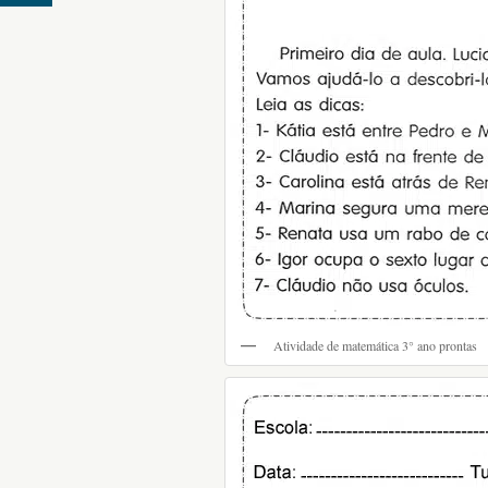
Atividade de matemática 3° ano prontas