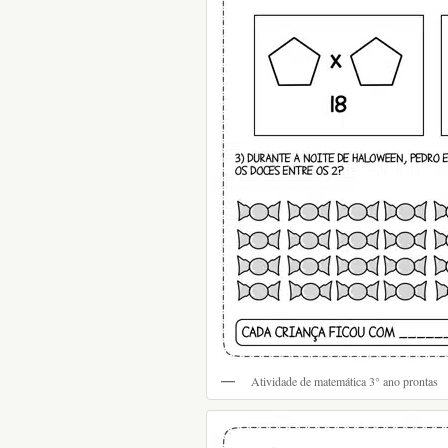
Atividade de matemática 3° ano prontas