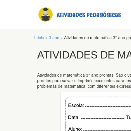
Início
»
3 ano
»
Atividades de matemática 3° ano pr
ATIVIDADES DE M
Atividades de matemática 3° ano prontas. São div
prontos para salvar e imprimir, excelentes para t
problemas de matemática, com diferentes express