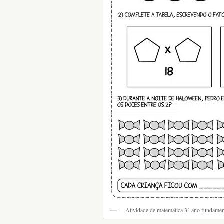
Atividade de matemática 3° ano fundamen