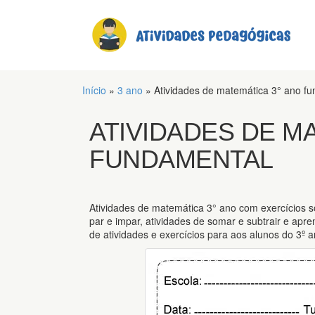
Início
»
3 ano
»
Atividades de matemática 3° ano f
ATIVIDADES DE M
FUNDAMENTAL
Atividades de matemática 3° ano com exercícios s
par e impar, atividades de somar e subtrair e apre
de atividades e exercícios para aos alunos do 3º a