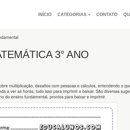
PULAR PARA O CONTEÚDO
INÍCIO
CATEGORIAS
CONTATO
QU
undamental
ATEMÁTICA 3° ANO
obre multiplicação, desafios com pessoas e cálculos, entendendo o qu
nda a ver as horas, tudo isso para imprimir e baixar. São diversas sug
no do ensino fundamental, prontos para baixar e imprimir.