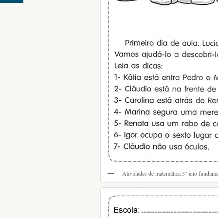
Atividades de matemática 3° ano fundame