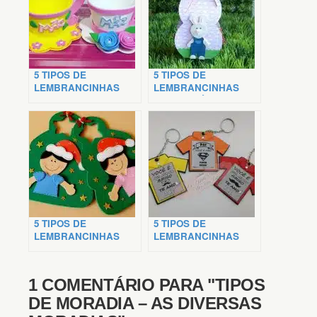
5 TIPOS DE
5 TIPOS DE
LEMBRANCINHAS
LEMBRANCINHAS
PARA O DIA DAS
PARA A PÁSCOA
MÃES
5 TIPOS DE
5 TIPOS DE
LEMBRANCINHAS
LEMBRANCINHAS
PARA O NATAL
PARA O DIA DOS PAIS
1 COMENTÁRIO PARA
"TIPOS
DE MORADIA – AS DIVERSAS