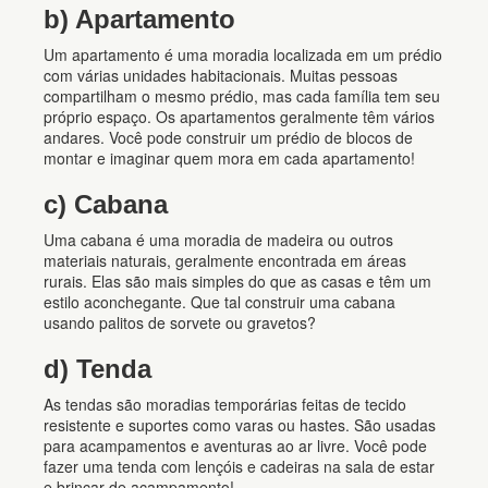
b) Apartamento
Um apartamento é uma moradia localizada em um prédio
com várias unidades habitacionais. Muitas pessoas
compartilham o mesmo prédio, mas cada família tem seu
próprio espaço. Os apartamentos geralmente têm vários
andares. Você pode construir um prédio de blocos de
montar e imaginar quem mora em cada apartamento!
c) Cabana
Uma cabana é uma moradia de madeira ou outros
materiais naturais, geralmente encontrada em áreas
rurais. Elas são mais simples do que as casas e têm um
estilo aconchegante. Que tal construir uma cabana
usando palitos de sorvete ou gravetos?
d) Tenda
As tendas são moradias temporárias feitas de tecido
resistente e suportes como varas ou hastes. São usadas
para acampamentos e aventuras ao ar livre. Você pode
fazer uma tenda com lençóis e cadeiras na sala de estar
e brincar de acampamento!