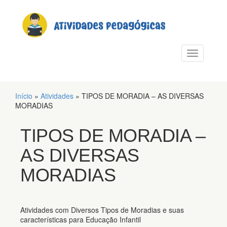
PULAR PARA O CONTEÚDO
Alternar n
Início
»
Atividades
»
TIPOS DE MORADIA – AS DIVERSAS
MORADIAS
TIPOS DE MORADIA –
AS DIVERSAS
MORADIAS
Atividades com Diversos Tipos de Moradias e suas
características para Educação Infantil