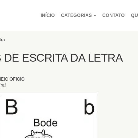
PULAR PARA O CONTEÚDO
INÍCIO
CATEGORIAS
CONTATO
QU
tra
 DE ESCRITA DA LETRA
EIO OFICIO
ra!