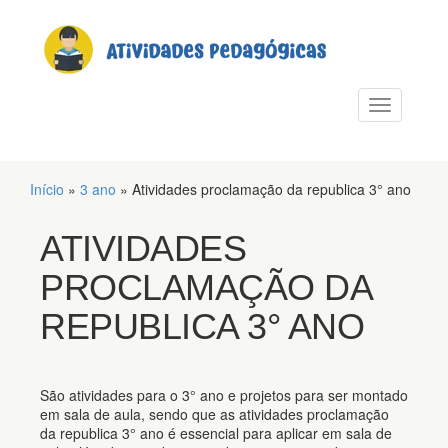
PULAR PARA O CONTEÚDO
Alternar n
Início
»
3 ano
»
Atividades proclamação da republica 3° ano
ATIVIDADES
PROCLAMAÇÃO DA
REPUBLICA 3° ANO
São atividades para o 3° ano e projetos para ser montado
em sala de aula, sendo que as atividades proclamação
da republica 3° ano é essencial para aplicar em sala de