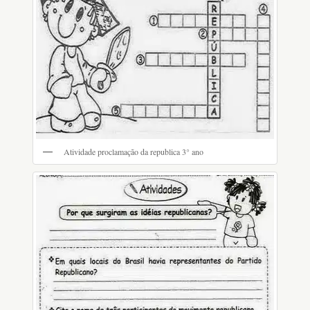
Atividade proclamação da republica 3° ano