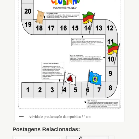
Atividade proclamação da republica 3° ano
Postagens Relacionadas: