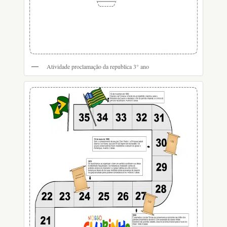
Atividade proclamação da republica 3° ano