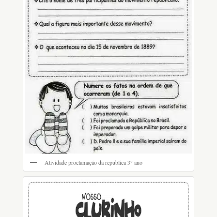
Atividade proclamação da republica 3° ano