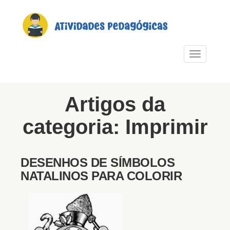
PULAR PARA O CONTEÚDO
Alternar n
Artigos da
categoria: Imprimir
DESENHOS DE SÍMBOLOS
NATALINOS PARA COLORIR