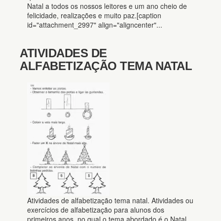
Natal a todos os nossos leitores e um ano cheio de
felicidade, realizações e muito paz.[caption
id="attachment_2997" align="aligncenter"...
ATIVIDADES DE
ALFABETIZAÇÃO TEMA NATAL
Atividades de alfabetização tema natal. Atividades ou
exercícios de alfabetização para alunos dos
primeiros anos, no qual o tema abordado é o Natal,