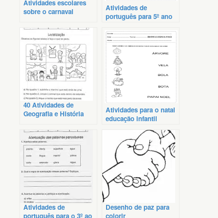
Atividades escolares
Atividades de
sobre o carnaval
português para 5º ano
ensino fundamental
40 Atividades de
Atividades para o natal
Geografia e História
educação infantil
para 3º, 4º e 5º anos
Atividades de
Desenho de paz para
português para o 3º ao
colorir