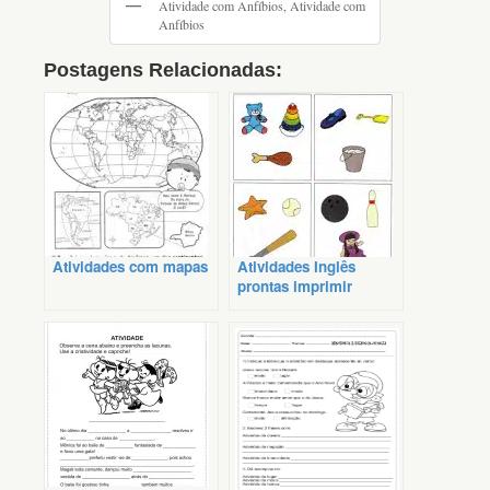
Atividade com Anfíbios, Atividade com
Anfíbios
Postagens Relacionadas:
Atividades com mapas
Atividades Inglês
prontas imprimir