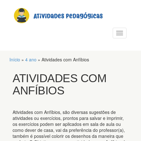
PULAR PARA O CONTEÚDO
Alternar n
Início
»
4 ano
»
Atividades com Anfíbios
ATIVIDADES COM
ANFÍBIOS
Atividades com Anfíbios, são diversas sugestões de
atividades ou exercícios, prontos para salvar e imprimir,
os exercícios podem ser aplicados em sala de aula ou
como dever de casa, vai da preferência do professor(a),
também é possível colorir os desenhos da maneira que