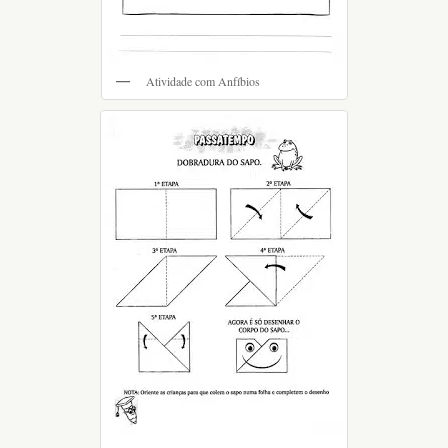
Atividade com Anfíbios