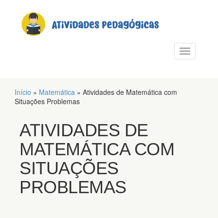
PULAR PARA O CONTEÚDO
Alternar n
Início
»
Matemática
»
Atividades de Matemática com
Situações Problemas
ATIVIDADES DE
MATEMÁTICA COM
SITUAÇÕES
PROBLEMAS