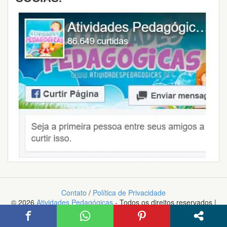
Contato
/
Política de Privacidade
© 2026
Atividades Pedagógicas
- Todos os direitos reservados |
Desenvolvido orgulhosamente com Wordpress