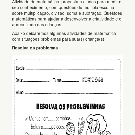
Atividade de matemática, proposta a alunos para medir o
seu conhecimento, com questões de múltipla escolha
sobre multiplicação, divisão, soma e subtração. Questões
matemáticas para ajudar a desenvolver a criatividade e o
aprendizado das crianças.
Abaixo deixaremos algumas atividades de matemática
com situações problemas para sua(s) criança(s)
Resolva os problemas