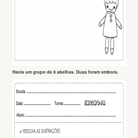
Havia um grupo de 8 abelhas. Duas foram embora.