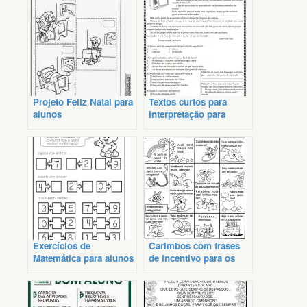
Projeto Feliz Natal para
Textos curtos para
alunos
interpretação para
alunos do 4º ano
Exercícios de
Carimbos com frases
Matemática para alunos
de incentivo para os
do 2º ano
alunos