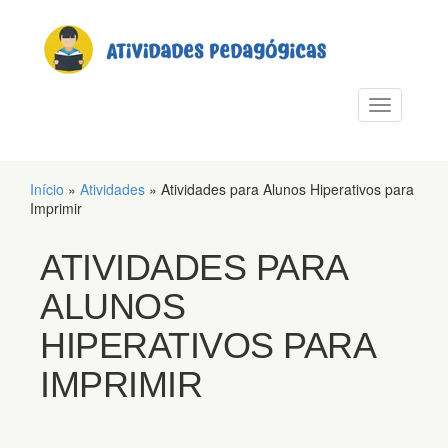
PULAR PARA O CONTEÚDO
Alternar n
Início
»
Atividades
»
Atividades para Alunos Hiperativos para
Imprimir
ATIVIDADES PARA
ALUNOS
HIPERATIVOS PARA
IMPRIMIR