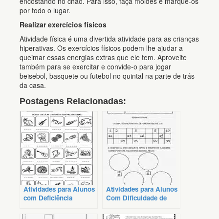
encostando no chão. Para isso, faça moldes e marque-os
por todo o lugar.
Realizar exercícios físicos
Atividade física é uma divertida atividade para as crianças
hiperativas. Os exercícios físicos podem lhe ajudar a
queimar essas energias extras que ele tem. Aproveite
também para se exercitar e convide-o para jogar
beisebol, basquete ou futebol no quintal na parte de trás
da casa.
Postagens Relacionadas:
Atividades para Alunos
Atividades para Alunos
com Deficiência
Com Dificuldade de
Intelectual para
Aprendizagem
Imprimir