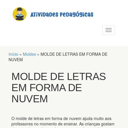
PULAR PARA O CONTEÚDO
Alternar n
Início
»
Moldes
»
MOLDE DE LETRAS EM FORMA DE
NUVEM
MOLDE DE LETRAS
EM FORMA DE
NUVEM
O molde de letras em forma de nuvem ajuda muito aos
professores no momento de ensinar. As crianças gostam