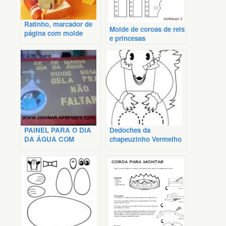
Ratinho, marcador de
Molde de coroas de reis
página com molde
e princesas
PAINEL PARA O DIA
Dedoches da
DA ÁGUA COM
chapeuzinho Vermelho
MOLDE
para molde