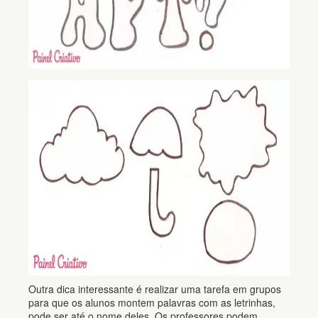
Outra dica interessante é realizar uma tarefa em grupos
para que os alunos montem palavras com as letrinhas,
pode ser até o nome deles. Os professores podem