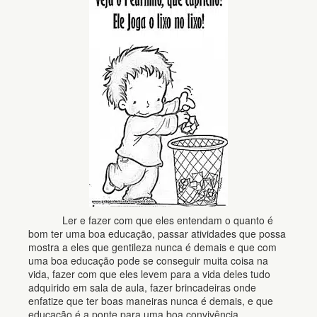
Ler e fazer com que eles entendam o quanto é
bom ter uma boa educação, passar atividades que possa
mostra a eles que gentileza nunca é demais e que com
uma boa educação pode se conseguir muita coisa na
vida, fazer com que eles levem para a vida deles tudo
adquirido em sala de aula, fazer brincadeiras onde
enfatize que ter boas maneiras nunca é demais, e que
educação é a ponte para uma boa convivência.