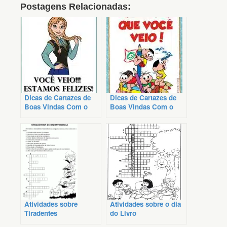
Postagens Relacionadas:
Dicas de Cartazes de
Dicas de Cartazes de
Boas Vindas Com o
Boas Vindas Com o
Tema Frozen
Tema Turma da Mônica
Atividades sobre
Atividades sobre o dia
Tiradentes
do Livro