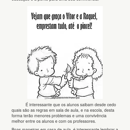
É interessante que os alunos saibam desde cedo
quais são as regras em sala de aula, e na escola, desta
forma terão menores problemas e uma convivência
melhor entre os alunos e com os professores.
Boas maneiras em casa de aula, é interessante lembrar a