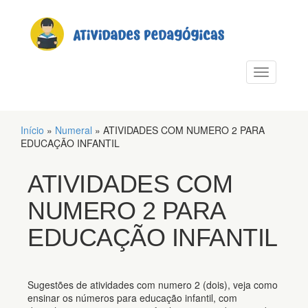
PULAR PARA O CONTEÚDO
Alternar n
Início
»
Numeral
»
ATIVIDADES COM NUMERO 2 PARA
EDUCAÇÃO INFANTIL
ATIVIDADES COM
NUMERO 2 PARA
EDUCAÇÃO INFANTIL
Sugestões de atividades com numero 2 (dois), veja como
ensinar os números para educação infantil, com