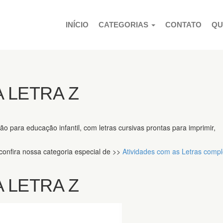
PULAR PARA O CONTEÚDO
INÍCIO
CATEGORIAS
CONTATO
QU
 LETRA Z
ção para educação infantil, com letras cursivas prontas para imprimir,
 confira nossa categoria especial de >>
Atividades com as Letras compl
 LETRA Z