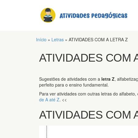
Início
»
Letras
»
ATIVIDADES COM A LETRA Z
ATIVIDADES COM A
Sugestões de atividades com a
letra Z
, alfabetiza
perfeito para o ensino fundamental.
Para ver atividades com outras letras do alfabeto,
de A até Z
. <<
ATIVIDADES COM A