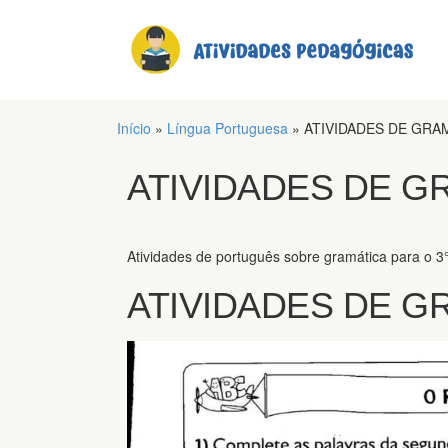
Início
»
Língua Portuguesa
»
ATIVIDADES DE GRA
ATIVIDADES DE G
Atividades de português sobre gramática para o 3° 
ATIVIDADES DE G