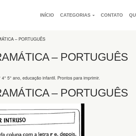
PULAR PARA O CONTEÚDO
INÍCIO
CATEGORIAS
CONTATO
QU
MÁTICA – PORTUGUÊS
RAMÁTICA – PORTUGUÊS
4° 5° ano, educação infantil. Prontos para imprimir.
RAMÁTICA – PORTUGUÊS