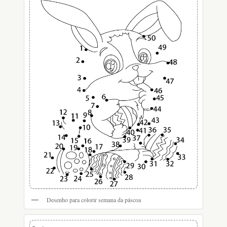
Desenho para colorir semana da páscoa