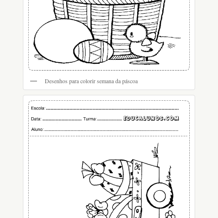
Desenhos para colorir semana da páscoa