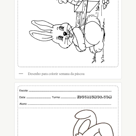
Desenho para colorir semana da páscoa