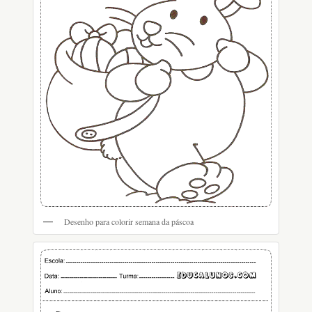
Desenho para colorir semana da páscoa