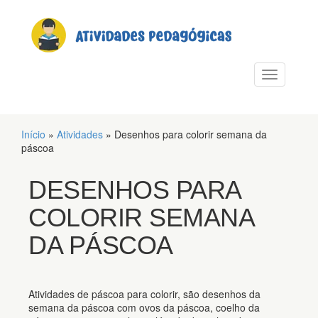
PULAR PARA O CONTEÚDO
Alternar n
Início
»
Atividades
»
Desenhos para colorir semana da
páscoa
DESENHOS PARA
COLORIR SEMANA
DA PÁSCOA
Atividades de páscoa para colorir, são desenhos da
semana da páscoa com ovos da páscoa, coelho da