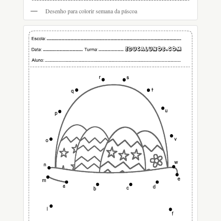
Desenho para colorir semana da páscoa