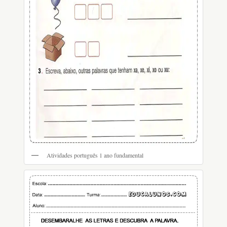
Atividades português 1 ano fundamental