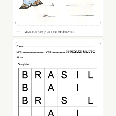
Atividades português 1 ano fundamentais