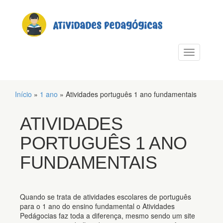
PULAR PARA O CONTEÚDO
Alternar n
Início
»
1 ano
»
Atividades português 1 ano fundamentais
ATIVIDADES
PORTUGUÊS 1 ANO
FUNDAMENTAIS
Quando se trata de atividades escolares de português
para o 1 ano do ensino fundamental o Atividades
Pedágocias faz toda a diferença, mesmo sendo um site