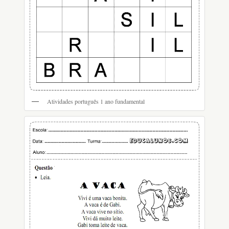
Atividades português 1 ano fundamental