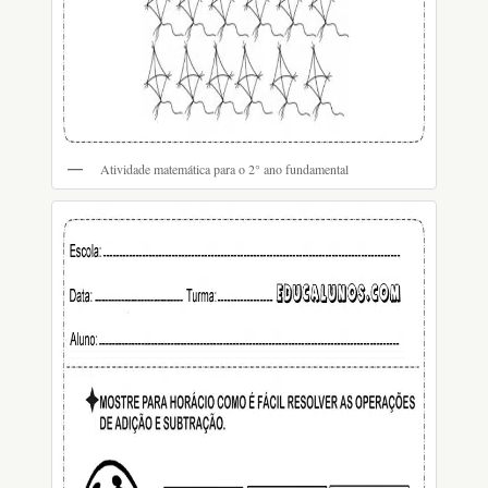
Atividade matemática para o 2° ano fundamental