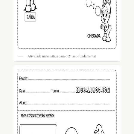
Atividade matemática para o 2° ano fundamental