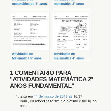
matemática do 4° anos
matemática 3° anos
Atividades de
Atividades de
Matemática 5° anos
matemática 4° anos
1 COMENTÁRIO PARA
"ATIVIDADES MATEMÁTICA 2°
ANOS FUNDAMENTAL"
laisa
em
11 de março de 2016 as
16:37
Bom , eu adorei esse site ele é ótimo e me ajudou
bastante …