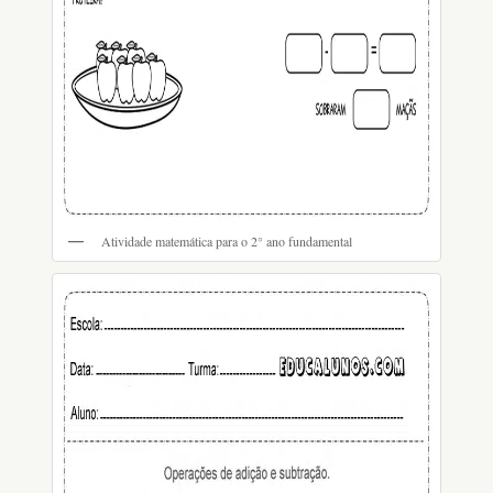
Atividade matemática para o 2° ano fundamental