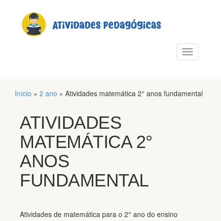
PULAR PARA O CONTEÚDO
Alternar n
Início
»
2 ano
»
Atividades matemática 2° anos fundamental
ATIVIDADES
MATEMÁTICA 2°
ANOS
FUNDAMENTAL
Atividades de matemática para o 2° ano do ensino