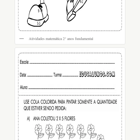
Atividades matemática 2° anos fundamental